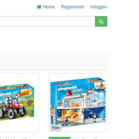
Home
Registreren
Inloggen
F344