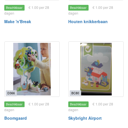
€ 1.00 per 28
€ 1.00 per 28
Beschikbaar
Beschikbaar
dagen
dagen
Make 'n'Break
Houten knikkerbaan
D366
BC80
€ 1.00 per 28
€ 1.00 per 28
Beschikbaar
Beschikbaar
dagen
dagen
Boomgaard
Skybright Airport