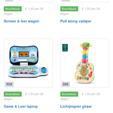
€ 1.00 per 28
€ 1.00 per 28
Beschikbaar
Beschikbaar
dagen
dagen
Sorteer & leer wagen
Pull along camper
PC9
D53
€ 1.00 per 28
€ 1.00 per 28
Beschikbaar
Beschikbaar
dagen
dagen
Game & Leer laptop
Lichtjespret gitaar