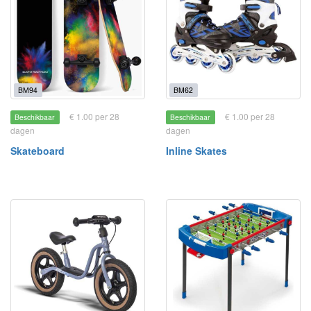
BM94
BM62
€ 1.00 per 28
€ 1.00 per 28
Beschikbaar
Beschikbaar
dagen
dagen
Skateboard
Inline Skates