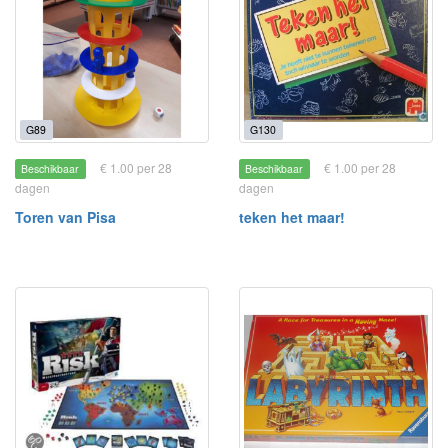
G89
G130
€ 1.00 per 28
€ 1.00 per 28
Beschikbaar
Beschikbaar
dagen
dagen
Toren van Pisa
teken het maar!