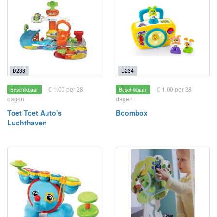
D233
D234
€ 1.00 per 28
€ 1.00 per 28
Beschikbaar
Beschikbaar
dagen
dagen
Toet Toet Auto's
Boombox
Luchthaven