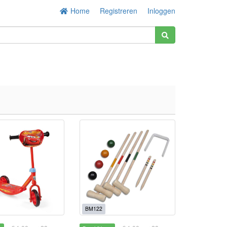
Home
Registreren
Inloggen
BM122