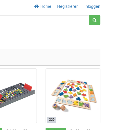
Home
Registreren
Inloggen
G30