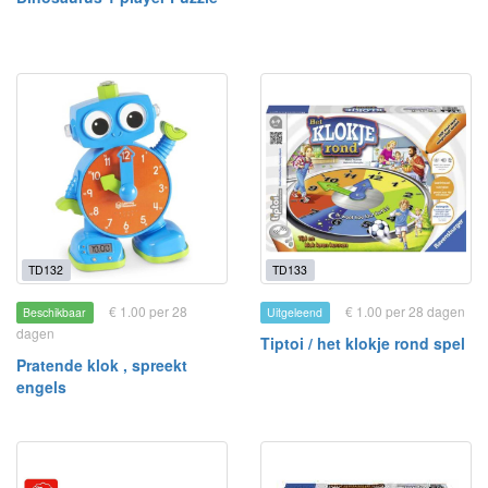
TD132
TD133
€ 1.00 per 28
€ 1.00 per 28 dagen
Beschikbaar
Uitgeleend
dagen
Tiptoi / het klokje rond spel
Pratende klok , spreekt
engels