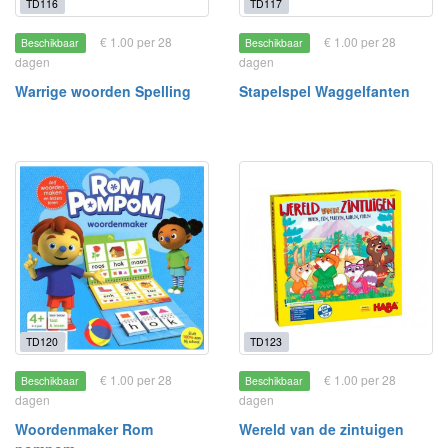
TD116
TD117
€ 1.00 per 28
€ 1.00 per 28
Beschikbaar
Beschikbaar
dagen
dagen
Warrige woorden Spelling
Stapelspel Waggelfanten
TD120
TD123
€ 1.00 per 28
€ 1.00 per 28
Beschikbaar
Beschikbaar
dagen
dagen
Woordenmaker Rom
Wereld van de zintuigen