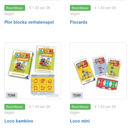
€ 1.00 per 28
€ 1.00 per 28
Beschikbaar
Beschikbaar
dagen
dagen
Plot blocks verhalenspel
Flocards
TD88
TD89
€ 1.00 per 28
€ 1.00 per 28
Beschikbaar
Beschikbaar
dagen
dagen
Loco bambino
Loco mini