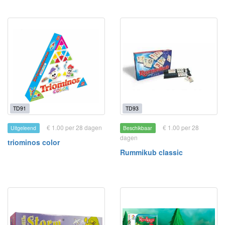
TD91
TD93
€ 1.00 per 28 dagen
€ 1.00 per 28
Uitgeleend
Beschikbaar
dagen
triominos color
Rummikub classic