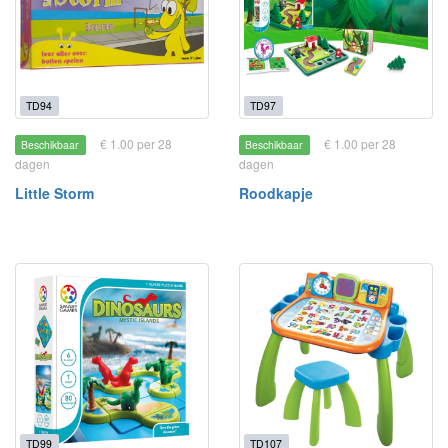
TD94
TD97
€ 1.00 per 28
€ 1.00 per 28
Beschikbaar
Beschikbaar
dagen
dagen
Little Storm
Roodkapje
TD99
TD107