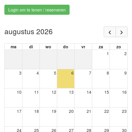
Login om te lenen / reserveren
augustus 2026
ma
di
wo
do
vr
za
zo
1
2
3
4
5
6
7
8
9
10
11
12
13
14
15
16
17
18
19
20
21
22
23
24
25
26
27
28
29
30