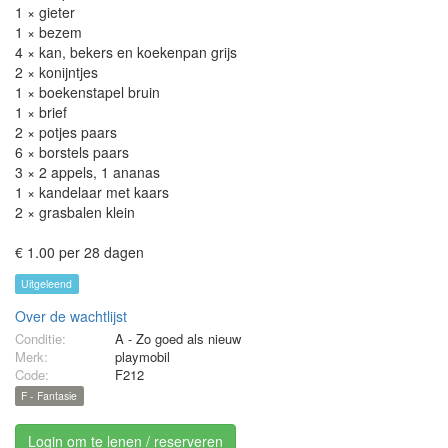
1 × gieter
1 × bezem
4 × kan, bekers en koekenpan grijs
2 × konijntjes
1 × boekenstapel bruin
1 × brief
2 × potjes paars
6 × borstels paars
3 × 2 appels, 1 ananas
1 × kandelaar met kaars
2 × grasbalen klein
€ 1.00 per 28 dagen
Uitgeleend
Over de wachtlijst
Conditie:
A - Zo goed als nieuw
Merk:
playmobil
Code:
F212
F - Fantasie
Login om te lenen / reserveren