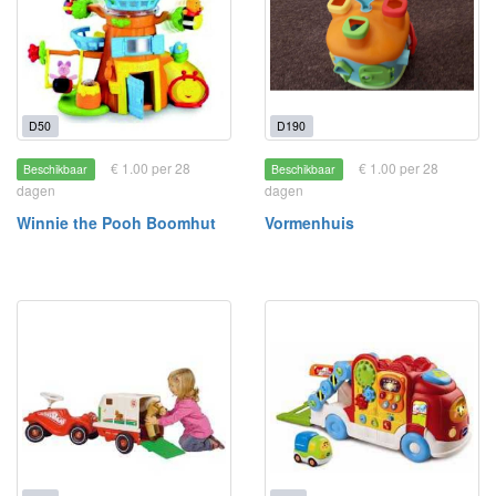
D50
D190
€ 1.00 per 28
€ 1.00 per 28
Beschikbaar
Beschikbaar
dagen
dagen
Winnie the Pooh Boomhut
Vormenhuis