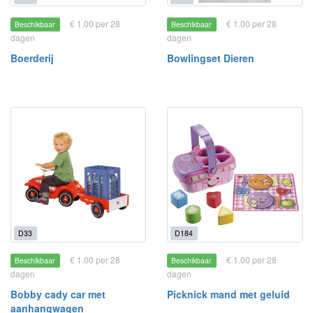
€ 1.00 per 28
€ 1.00 per 28
Beschikbaar
Beschikbaar
dagen
dagen
Boerderij
Bowlingset Dieren
D33
D184
€ 1.00 per 28
€ 1.00 per 28
Beschikbaar
Beschikbaar
dagen
dagen
Bobby cady car met
Picknick mand met geluid
aanhangwagen