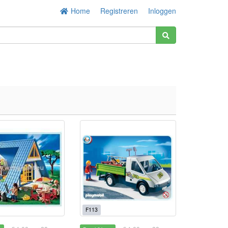
Home
Registreren
Inloggen
F113