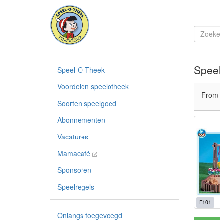
Speel
Speel-O-Theek
Voordelen speelotheek
From
Soorten speelgoed
Abonnementen
Vacatures
Mamacafé
Sponsoren
Speelregels
F101
Onlangs toegevoegd