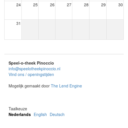
24
25
26
27
28
29
30
31
Speel-o-theek Pinoccio
info@speelotheekpinoccio.nl
Vind ons / openingstijden
Mogelijk gemaakt door
The Lend Engine
Taalkeuze
Nederlands
English
Deutsch