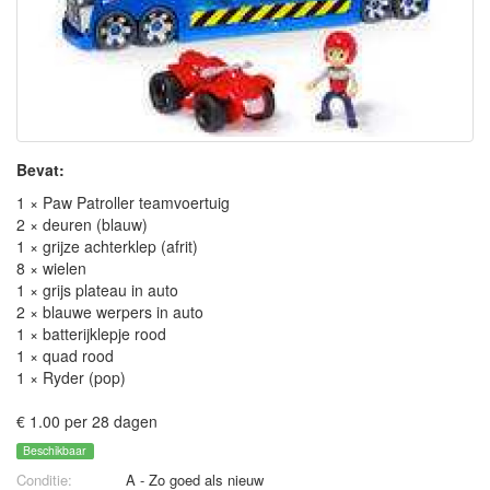
Bevat:
1 × Paw Patroller teamvoertuig
2 × deuren (blauw)
1 × grijze achterklep (afrit)
8 × wielen
1 × grijs plateau in auto
2 × blauwe werpers in auto
1 × batterijklepje rood
1 × quad rood
1 × Ryder (pop)
€ 1.00 per 28 dagen
Beschikbaar
Conditie:
A - Zo goed als nieuw