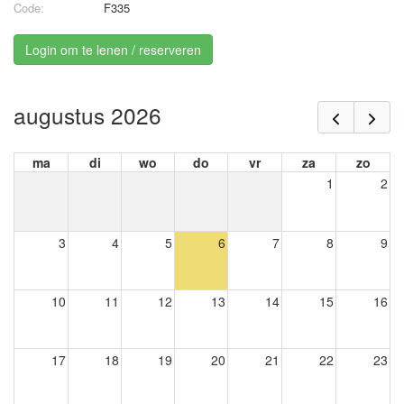
Code:
F335
Login om te lenen / reserveren
augustus 2026
ma
di
wo
do
vr
za
zo
1
2
3
4
5
6
7
8
9
10
11
12
13
14
15
16
17
18
19
20
21
22
23