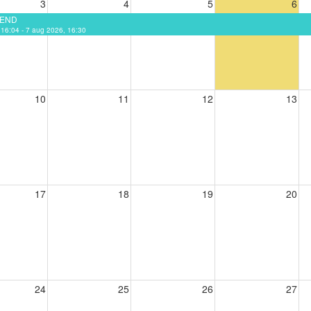
3
4
5
6
EEND
, 16:04 - 7 aug 2026, 16:30
10
11
12
13
17
18
19
20
24
25
26
27