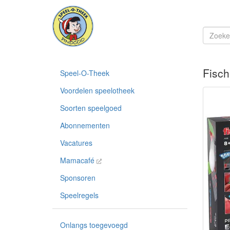
Fisch
Speel-O-Theek
Voordelen speelotheek
Soorten speelgoed
Abonnementen
Vacatures
Mamacafé
Sponsoren
Speelregels
Onlangs toegevoegd