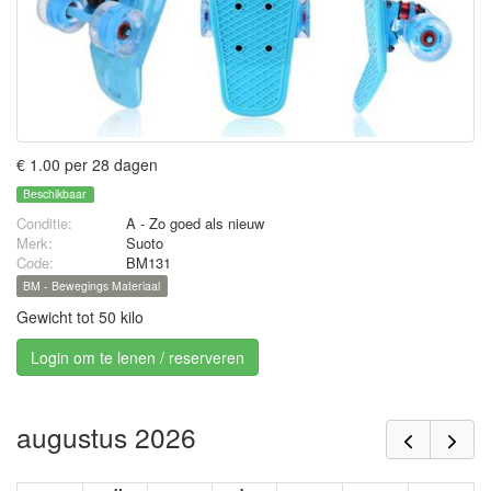
€ 1.00 per 28 dagen
Beschikbaar
Conditie:
A - Zo goed als nieuw
Merk:
Suoto
Code:
BM131
BM - Bewegings Materiaal
Gewicht tot 50 kilo
Login om te lenen / reserveren
augustus 2026