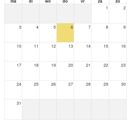
ma
di
wo
do
vr
za
zo
1
2
3
4
5
6
7
8
9
10
11
12
13
14
15
16
17
18
19
20
21
22
23
24
25
26
27
28
29
30
31