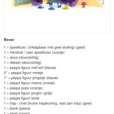
Bevat:
1 × speelhuis / (inklapbaar met geel sluiting) (geel)
1 × handvat / (aan speelhuis) (oranje)
1 × doos (doorzichtig)
1 × deksel (doorzichtig)
1 × peppa figuur met bril (blauw)
2* × peppa figuur meisje
1* × peppa figuur jongetje (blauw)
1 × peppa figuur mama (oranje)
1 × peppa poes (oranje)
1 × peppa figuur jongen (grijs)
1 × peppa figuur tante
1 × trap / (met bruine trapleuning, vast aan trap) (geel)
1 × bank (paars)
1 × stoel (paars)