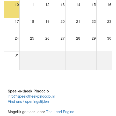
10
11
12
13
14
15
16
17
18
19
20
21
22
23
24
25
26
27
28
29
30
31
Speel-o-theek Pinoccio
info@speelotheekpinoccio.nl
Vind ons / openingstijden
Mogelijk gemaakt door
The Lend Engine