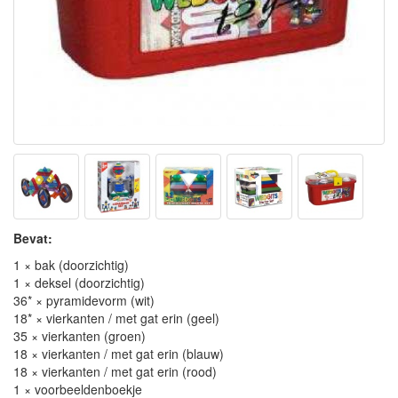
Bevat:
1 × bak (doorzichtig)
1 × deksel (doorzichtig)
36* × pyramidevorm (wit)
18* × vierkanten / met gat erin (geel)
35 × vierkanten (groen)
18 × vierkanten / met gat erin (blauw)
18 × vierkanten / met gat erin (rood)
1 × voorbeeldenboekje