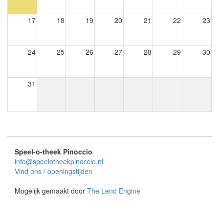
17
18
19
20
21
22
23
24
25
26
27
28
29
30
31
Speel-o-theek Pinoccio
info@speelotheekpinoccio.nl
Vind ons / openingstijden
Mogelijk gemaakt door
The Lend Engine