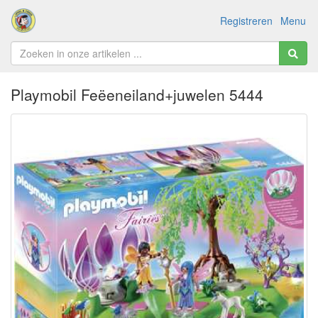
Registreren
Menu
Playmobil Feëeneiland+juwelen 5444