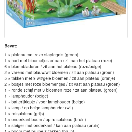
Bevat:
1 × plateau met roze staptegels (groen)
1 × hart met bloemetjes er aan / zit aan het plateau (roze)
6 × bloembladeren / zit aan het plateau (roze/beige)
2 × varens met blauw/wit bloemen / zit aan plateau (groen)
5 × takken met 9 wit/gele bloemen / zit aan plateau (oranje)
2 × bosjes met roze bloementjes / zit vast aan plateau (groen)
1 × ronde schijf met 3 bloemen roze / zit aan plateau (groen)
1 × lamphouder (beige)
1 × batterijklepje / voor lamphouder (beige)
1 × lamp / op beige lamphouder (wit)
1 × rotsplateau (grijs)
1 × onderkant boom / op rotsplateau (bruin)
1 × steiger met onderkant / kan aan plateau (bruin)
1 × boom met bruine zijtakken (bruin)