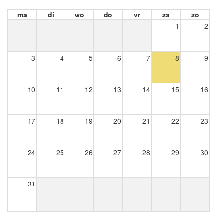
ma
di
wo
do
vr
za
zo
1
2
3
4
5
6
7
8
9
10
11
12
13
14
15
16
17
18
19
20
21
22
23
24
25
26
27
28
29
30
31