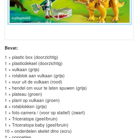
Bevat:
1 × plastic box (doorzichtig)
1 × plasticdeksel (doorzichtig)
1 × vulkaan (grijs)
1 × rotsblok aan vulkaan (grijs)
1 × vuur uit de vulkaan (rood)
1 × hendel om vuur te laten spuwen (grijs)
1 × plateau (groen)
1 × plant op vulkaan (groen)
4 × rotsblokken (grijs)
1 × foto-camera / (voor op statief) (zwart)
1 × Triceratops (geel/bruin)
1 × Triceratops baby (geel/bruin)
10 × onderdelen skelet dino (ecru)
2 × poppetjes