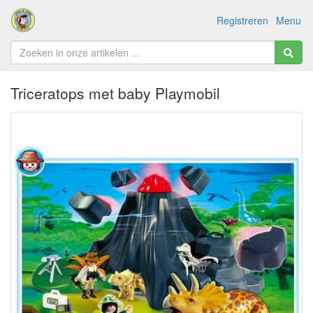
Registreren
Menu
Triceratops met baby Playmobil