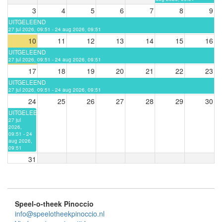
3
4
5
6
7
8
9
UITGELEEND
27 jul 2026, 09:51 - 24 aug 2026, 09:51
10
11
12
13
14
15
16
UITGELEEND
27 jul 2026, 09:51 - 24 aug 2026, 09:51
17
18
19
20
21
22
23
UITGELEEND
27 jul 2026, 09:51 - 24 aug 2026, 09:51
24
25
26
27
28
29
30
UITGELEEND
27 jul
2026,
09:51 - 24
aug 2026,
09:51
31
Speel-o-theek Pinoccio
info@speelotheekpinoccio.nl