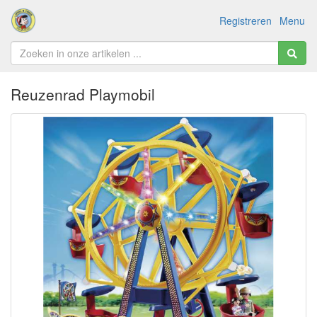
Registreren
Menu
Reuzenrad Playmobil