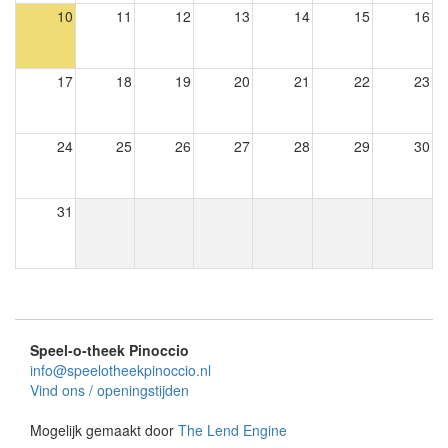
10
11
12
13
14
15
16
17
18
19
20
21
22
23
24
25
26
27
28
29
30
31
Speel-o-theek Pinoccio
info@speelotheekpinoccio.nl
Vind ons / openingstijden
Mogelijk gemaakt door
The Lend Engine