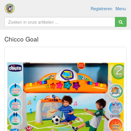
Registreren
Menu
Chicco Goal