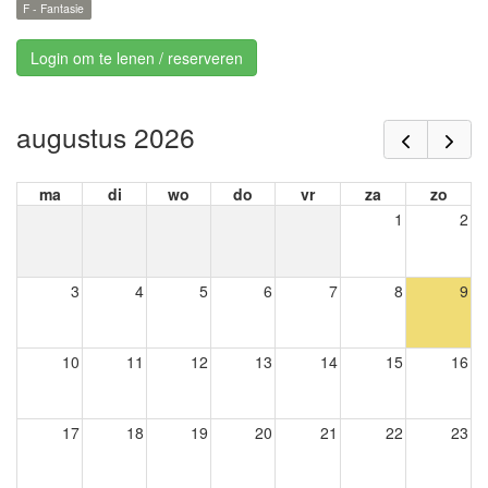
F - Fantasie
Login om te lenen / reserveren
augustus 2026
ma
di
wo
do
vr
za
zo
1
2
3
4
5
6
7
8
9
10
11
12
13
14
15
16
17
18
19
20
21
22
23