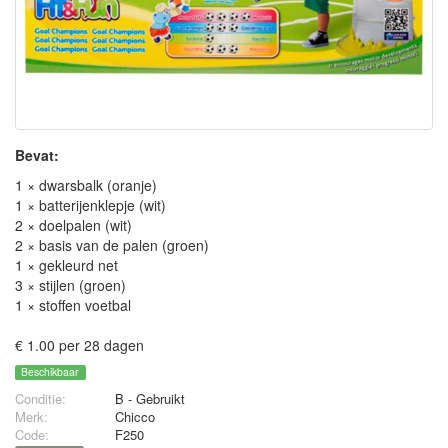
Bevat:
1 × dwarsbalk (oranje)
1 × batterijenklepje (wit)
2 × doelpalen (wit)
2 × basis van de palen (groen)
1 × gekleurd net
3 × stijlen (groen)
1 × stoffen voetbal
€ 1.00 per 28 dagen
Beschikbaar
Conditie:
B - Gebruikt
Merk:
Chicco
Code:
F250