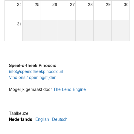
24
25
26
27
28
29
30
31
Speel-o-theek Pinoccio
info@speelotheekpinoccio.nl
Vind ons / openingstijden
Mogelijk gemaakt door
The Lend Engine
Taalkeuze
Nederlands
English
Deutsch