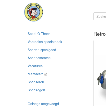
Retro
Speel-O-Theek
Voordelen speelotheek
Soorten speelgoed
Abonnementen
Vacatures
Mamacafé
Sponsoren
Speelregels
Onlangs toegevoegd