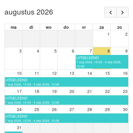
augustus 2026
ma
di
wo
do
vr
za
zo
1
2
3
4
5
6
7
8
9
UITGELEEND
7 aug 2026, 15:09 - 4 sep 2026,
15:08
10
11
12
13
14
15
16
UITGELEEND
7 aug 2026, 15:09 - 4 sep 2026, 15:08
17
18
19
20
21
22
23
UITGELEEND
7 aug 2026, 15:09 - 4 sep 2026, 15:08
24
25
26
27
28
29
30
UITGELEEND
7 aug 2026, 15:09 - 4 sep 2026, 15:08
31