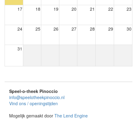
17
18
19
20
21
22
23
24
25
26
27
28
29
30
31
Speel-o-theek Pinoccio
info@speelotheekpinoccio.nl
Vind ons / openingstijden
Mogelijk gemaakt door
The Lend Engine