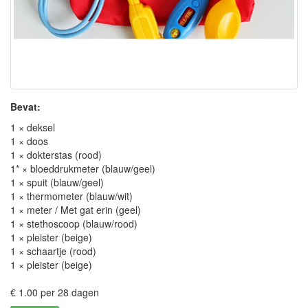
Bevat:
1 × deksel
1 × doos
1 × dokterstas (rood)
1* × bloeddrukmeter (blauw/geel)
1 × spuit (blauw/geel)
1 × thermometer (blauw/wit)
1 × meter / Met gat erin (geel)
1 × stethoscoop (blauw/rood)
1 × pleister (beige)
1 × schaartje (rood)
1 × pleister (beige)
€ 1.00 per 28 dagen