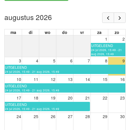
augustus 2026
ma
di
wo
do
vr
za
zo
1
2
UITGELEEND
24 jul 2026, 15:49 - 21
aug 2026, 15:49
3
4
5
6
7
8
9
UITGELEEND
24 jul 2026, 15:49 - 21 aug 2026, 15:49
10
11
12
13
14
15
16
UITGELEEND
24 jul 2026, 15:49 - 21 aug 2026, 15:49
17
18
19
20
21
22
23
UITGELEEND
24 jul 2026, 15:49 - 21 aug 2026, 15:49
24
25
26
27
28
29
30