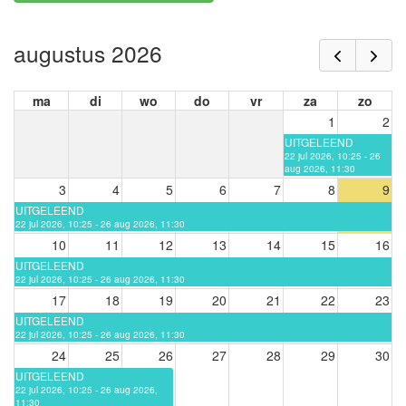
augustus 2026
ma
di
wo
do
vr
za
zo
1
2
UITGELEEND
22 jul 2026, 10:25 - 26
aug 2026, 11:30
3
4
5
6
7
8
9
UITGELEEND
22 jul 2026, 10:25 - 26 aug 2026, 11:30
10
11
12
13
14
15
16
UITGELEEND
22 jul 2026, 10:25 - 26 aug 2026, 11:30
17
18
19
20
21
22
23
UITGELEEND
22 jul 2026, 10:25 - 26 aug 2026, 11:30
24
25
26
27
28
29
30
UITGELEEND
22 jul 2026, 10:25 - 26 aug 2026,
11:30