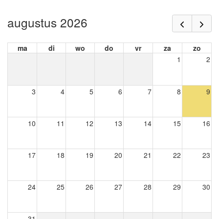
augustus 2026
ma
di
wo
do
vr
za
zo
1
2
3
4
5
6
7
8
9
10
11
12
13
14
15
16
17
18
19
20
21
22
23
24
25
26
27
28
29
30
31