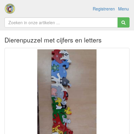
Registreren
Menu
Dierenpuzzel met cijfers en letters