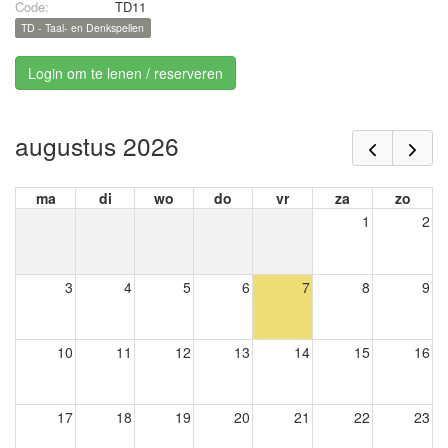
Code:
TD11
TD - Taal- en Denkspellen
Login om te lenen / reserveren
augustus 2026
ma
di
wo
do
vr
za
zo
1
2
3
4
5
6
7
8
9
10
11
12
13
14
15
16
17
18
19
20
21
22
23