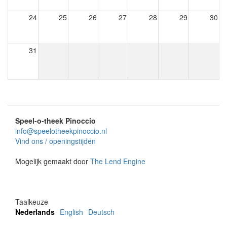
24
25
26
27
28
29
30
31
Speel-o-theek Pinoccio
info@speelotheekpinoccio.nl
Vind ons / openingstijden
Mogelijk gemaakt door
The Lend Engine
Taalkeuze
Nederlands
English
Deutsch