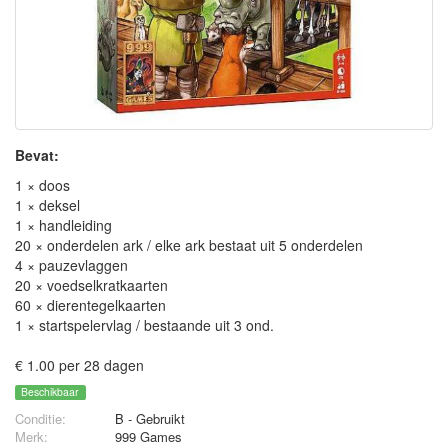
Bevat:
1 × doos
1 × deksel
1 × handleiding
20 × onderdelen ark / elke ark bestaat uit 5 onderdelen
4 × pauzevlaggen
20 × voedselkratkaarten
60 × dierentegelkaarten
1 × startspelervlag / bestaande uit 3 ond.
€ 1.00 per 28 dagen
Beschikbaar
Conditie:
B - Gebruikt
Merk:
999 Games