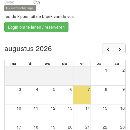
Code:
G39
G - Gezelschapsspel
red de kippen uit de broek van de vos
Login om te lenen / reserveren
augustus 2026
ma
di
wo
do
vr
za
zo
1
2
3
4
5
6
7
8
9
10
11
12
13
14
15
16
17
18
19
20
21
22
23