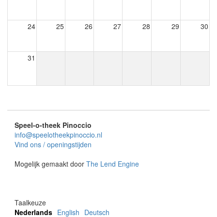
24
25
26
27
28
29
30
31
Speel-o-theek Pinoccio
info@speelotheekpinoccio.nl
Vind ons / openingstijden
Mogelijk gemaakt door
The Lend Engine
Taalkeuze
Nederlands
English
Deutsch