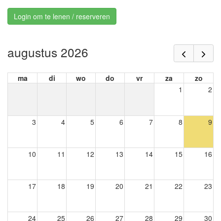
Login om te lenen / reserveren
augustus 2026
ma
di
wo
do
vr
za
zo
1
2
3
4
5
6
7
8
9
10
11
12
13
14
15
16
17
18
19
20
21
22
23
24
25
26
27
28
29
30