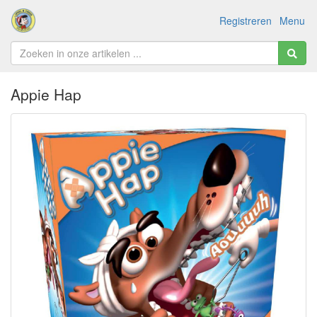
Registreren
Menu
Appie Hap