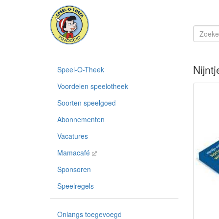
Nijnt
Speel-O-Theek
Voordelen speelotheek
Soorten speelgoed
Abonnementen
Vacatures
Mamacafé
Sponsoren
Speelregels
Onlangs toegevoegd