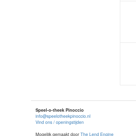
Speel-o-theek Pinoccio
info@speelotheekpinoccio.nl
Vind ons / openingstijden
Mogelijk gemaakt door
The Lend Engine