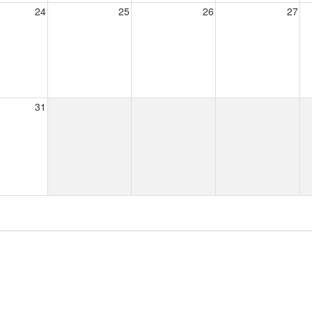
24
25
26
27
31