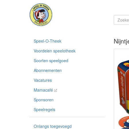
Nijnt
Speel-O-Theek
Voordelen speelotheek
Soorten speelgoed
Abonnementen
Vacatures
Mamacafé
Sponsoren
Speelregels
Onlangs toegevoegd