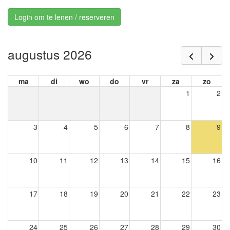
Login om te lenen / reserveren
augustus 2026
ma
di
wo
do
vr
za
zo
1
2
3
4
5
6
7
8
9
10
11
12
13
14
15
16
17
18
19
20
21
22
23
24
25
26
27
28
29
30