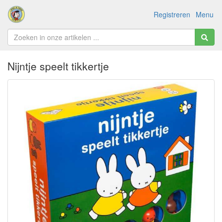
Registreren
Menu
Nijntje speelt tikkertje