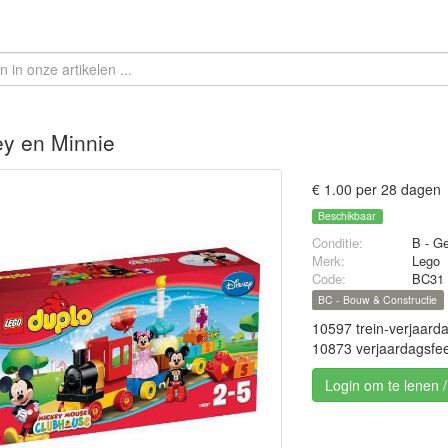
y en Minnie
€ 1.00 per 28 dagen
Beschikbaar
Conditie:
B - Ge
Merk:
Lego
Code:
BC31
BC - Bouw & Constructie
10597 trein-verjaard
10873 verjaardagsfe
Login om te lenen 