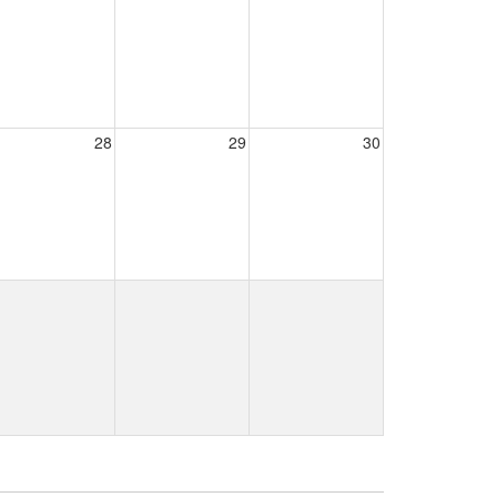
28
29
30