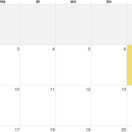
ma
di
wo
do
3
4
5
6
10
11
12
13
17
18
19
20