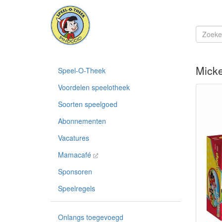
Micke
Speel-O-Theek
Voordelen speelotheek
Soorten speelgoed
Abonnementen
Vacatures
Mamacafé
Sponsoren
Speelregels
Onlangs toegevoegd