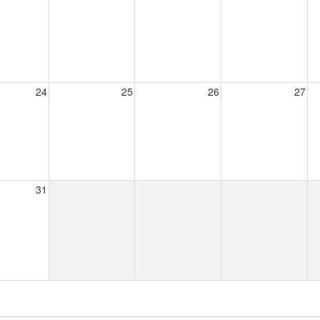
24
25
26
27
31