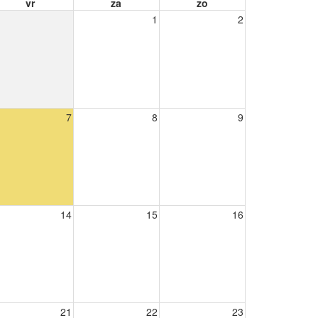
vr
za
zo
1
2
7
8
9
14
15
16
21
22
23