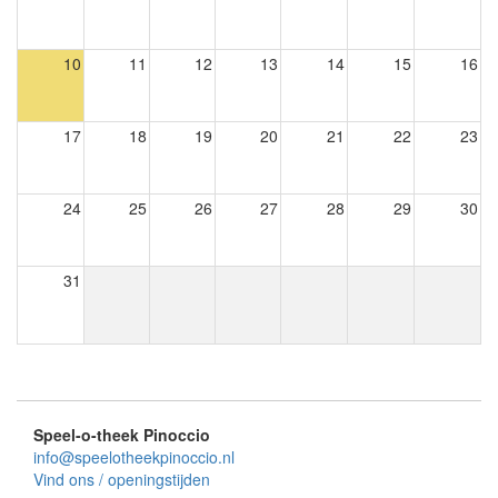
10
11
12
13
14
15
16
17
18
19
20
21
22
23
24
25
26
27
28
29
30
31
Speel-o-theek Pinoccio
info@speelotheekpinoccio.nl
Vind ons / openingstijden