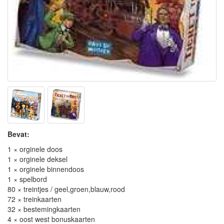
Bevat:
1 × orginele doos
1 × orginele deksel
1 × orginele binnendoos
1 × spelbord
80 × treintjes / geel,groen,blauw,rood
72 × treinkaarten
32 × bestemingkaarten
4 × oost west bonuskaarten