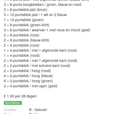
3 × 8-punts boogblokken / groen, blauw en rood
3 × 8-puntsblok plat (bruin)
3 × 12-puntsblok plat / 1 wit en 2 blauw
1 × 12-puntsblok (groen)
3 × 8-puntsblok (groen-licht)
3 × 8-puntsblok / waarvan 1 met neus en mond (geel)
2 × 8-puntsblok (roze)
2 × 8-puntsblok (blauw-licht)
2 × 4-puntsblok (roze)
1 × 4-puntsblok / met 1 afgeronde kant (roze)
1 × 4-puntsblok (rood)
2 × 6-puntsblok / met 1 afgeronde kant (rood)
2 × 2-puntsblok / met schuine kant (rood)
2 × 2-puntsblok / hoog (rood)
4 × 2-puntsblok / hoog (blauw)
6 × 2-puntsblok / hoog (groen)
2 × 4-puntsblok / met ogen (geel)
€ 1.00 per 28 dagen
Beschikbaar
Conditie:
B - Gebruikt