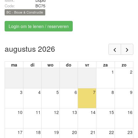
Merk:
Duplo
Code:
BC75
BC - Bouw & Constructie
Login om te lenen / reserveren
augustus 2026
ma
di
wo
do
vr
za
zo
1
2
3
4
5
6
7
8
9
10
11
12
13
14
15
16
17
18
19
20
21
22
23