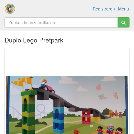
Registreren
Menu
Duplo Lego Pretpark