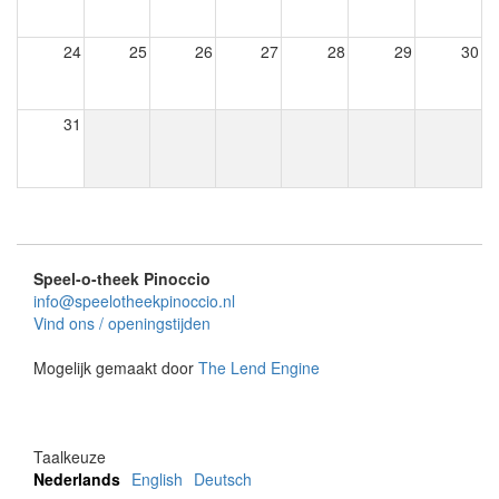
24
25
26
27
28
29
30
31
Speel-o-theek Pinoccio
info@speelotheekpinoccio.nl
Vind ons / openingstijden
Mogelijk gemaakt door
The Lend Engine
Taalkeuze
Nederlands
English
Deutsch