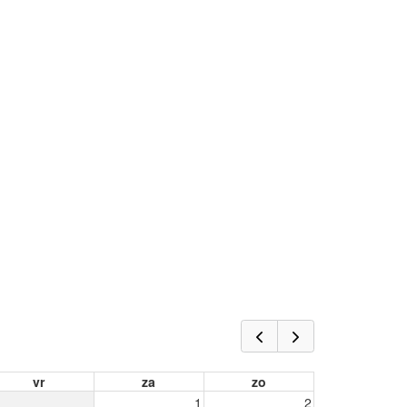
vr
za
zo
1
2