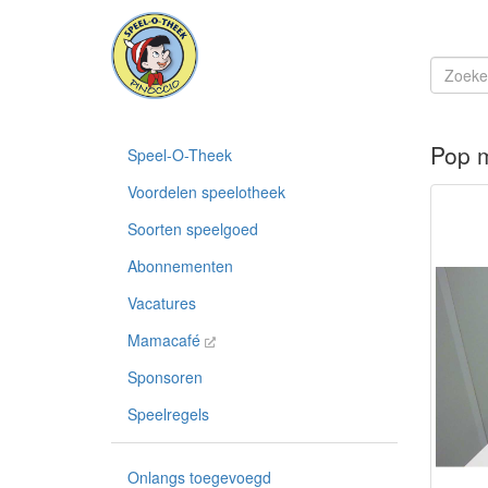
Pop m
Speel-O-Theek
Voordelen speelotheek
Soorten speelgoed
Abonnementen
Vacatures
Mamacafé
Sponsoren
Speelregels
Onlangs toegevoegd