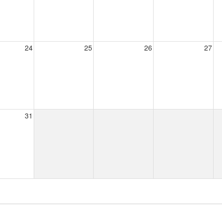
24
25
26
27
31