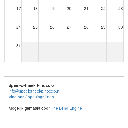
17
18
19
20
21
22
23
24
25
26
27
28
29
30
31
Speel-o-theek Pinoccio
info@speelotheekpinoccio.nl
Vind ons / openingstijden
Mogelijk gemaakt door
The Lend Engine