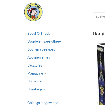
Domi
Speel-O-Theek
Voordelen speelotheek
Soorten speelgoed
Abonnementen
Vacatures
Mamacafé
Sponsoren
Speelregels
Onlangs toegevoegd