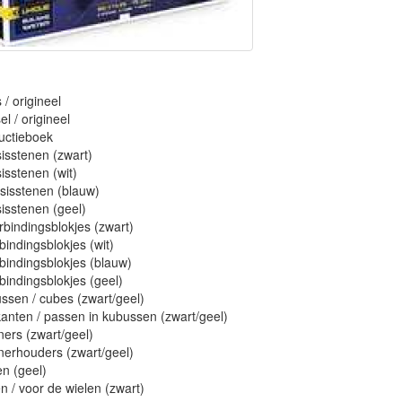
 / origineel
el / origineel
ructieboek
isstenen (zwart)
isstenen (wit)
sisstenen (blauw)
isstenen (geel)
rbindingsblokjes (zwart)
bindingsblokjes (wit)
bindingsblokjes (blauw)
bindingsblokjes (geel)
ssen / cubes (zwart/geel)
kanten / passen in kubussen (zwart/geel)
ners (zwart/geel)
nerhouders (zwart/geel)
en (geel)
n / voor de wielen (zwart)