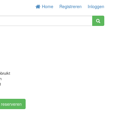
Home
Registreren
Inloggen
bruikt
h
3
/ reserveren