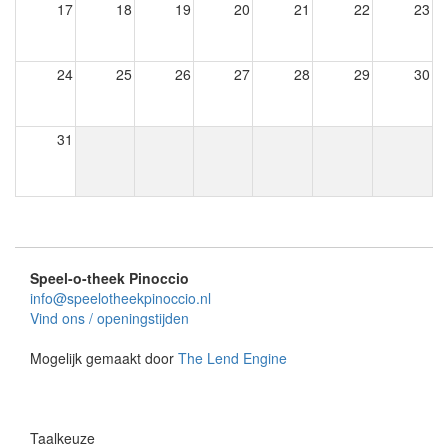
17
18
19
20
21
22
23
24
25
26
27
28
29
30
31
Speel-o-theek Pinoccio
info@speelotheekpinoccio.nl
Vind ons / openingstijden
Mogelijk gemaakt door
The Lend Engine
Taalkeuze