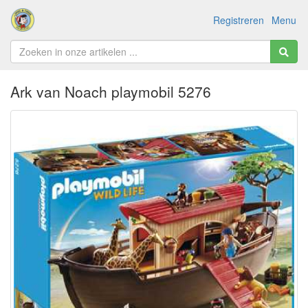
Registreren
Menu
Ark van Noach playmobil 5276