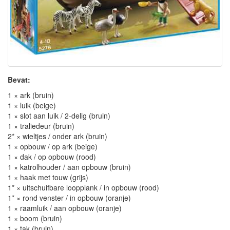
Bevat:
1 × ark (bruin)
1 × luik (beige)
1 × slot aan luik / 2-delig (bruin)
1 × traliedeur (bruin)
2* × wieltjes / onder ark (bruin)
1 × opbouw / op ark (beige)
1 × dak / op opbouw (rood)
1 × katrolhouder / aan opbouw (bruin)
1 × haak met touw (grijs)
1* × uitschuifbare loopplank / in opbouw (rood)
1* × rond venster / in opbouw (oranje)
1 × raamluik / aan opbouw (oranje)
1 × boom (bruin)
1 × tak (bruin)