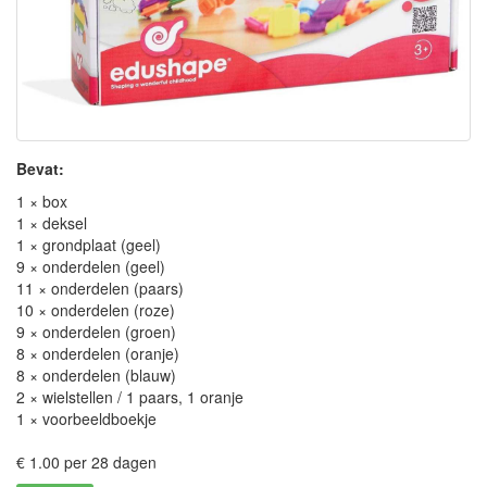
Bevat:
1 × box
1 × deksel
1 × grondplaat (geel)
9 × onderdelen (geel)
11 × onderdelen (paars)
10 × onderdelen (roze)
9 × onderdelen (groen)
8 × onderdelen (oranje)
8 × onderdelen (blauw)
2 × wielstellen / 1 paars, 1 oranje
1 × voorbeeldboekje
€ 1.00 per 28 dagen