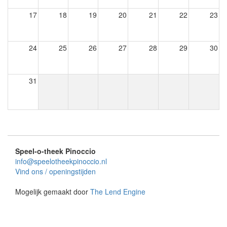
17
18
19
20
21
22
23
24
25
26
27
28
29
30
31
Speel-o-theek Pinoccio
info@speelotheekpinoccio.nl
Vind ons / openingstijden
Mogelijk gemaakt door
The Lend Engine