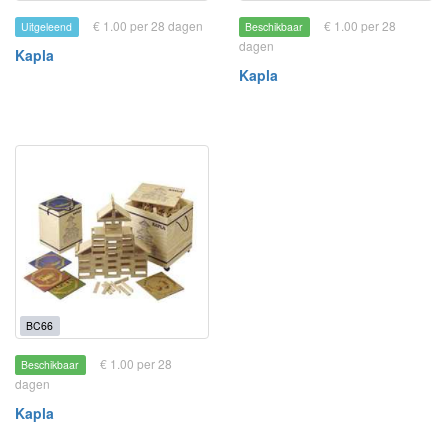
€ 1.00 per 28 dagen
€ 1.00 per 28
Uitgeleend
Beschikbaar
dagen
Kapla
Kapla
BC66
€ 1.00 per 28
Beschikbaar
dagen
Kapla