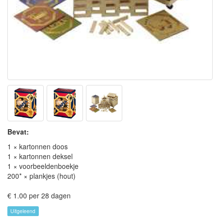
Bevat:
1 × kartonnen doos
1 × kartonnen deksel
1 × voorbeeldenboekje
200* × plankjes (hout)
€ 1.00 per 28 dagen
Uitgeleend